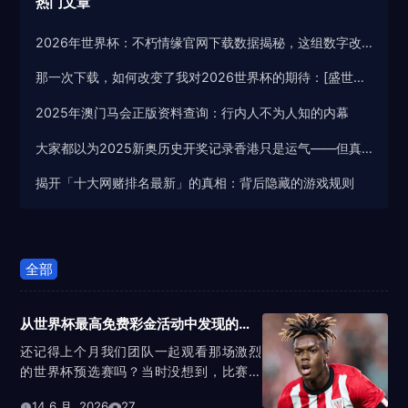
热门文章
2026年世界杯：不朽情缘官网下载数据揭秘，这组数字改变了我们的视角
那一次下载，如何改变了我对2026世界杯的期待：[盛世平台app官网下载]的故事
2025年澳门马会正版资料查询：行内人不为人知的内幕
大家都以为2025新奥历史开奖记录香港只是运气——但真实情况并不简单
揭开「十大网赌排名最新」的真相：背后隐藏的游戏规则
全部
从世界杯最高免费彩金活动中发现的惊喜与挑战
还记得上个月我们团队一起观看那场激烈
的世界杯预选赛吗？当时没想到，比赛之
外，随着2026FIFA世界杯的临近，...
14 6 月, 2026
27