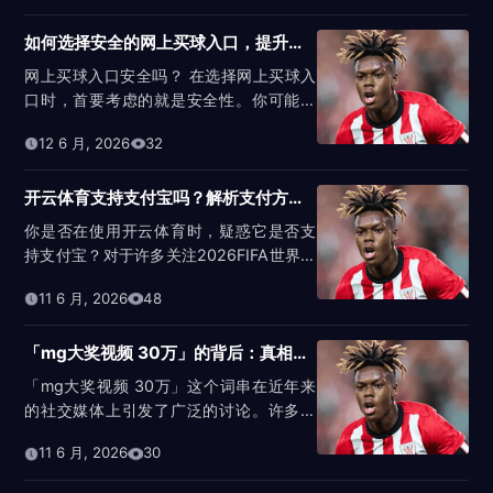
如何选择安全的网上买球入口，提升你的世界杯观赛体验
网上买球入口安全吗？ 在选择网上买球入
口时，首要考虑的就是安全性。你可能对
各种平台提供的服务一头雾水，不知从何...
12 6 月, 2026
32
开云体育支持支付宝吗？解析支付方式及使用建议
你是否在使用开云体育时，疑惑它是否支
持支付宝？对于许多关注2026FIFA世界杯
的用户来说，这个问题非常关键。...
11 6 月, 2026
48
「mg大奖视频 30万」的背后：真相与误区解析
「mg大奖视频 30万」这个词串在近年来
的社交媒体上引发了广泛的讨论。许多人
认为这是一次巨大的经济奖励，而实际...
11 6 月, 2026
30