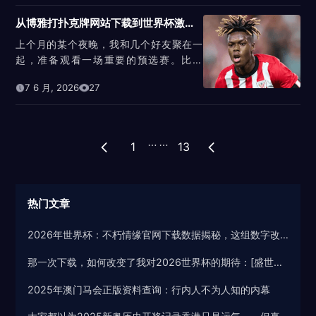
从博雅打扑克牌网站下载到世界杯激情：一个球迷的双重体验
上个月的某个夜晚，我和几个好友聚在一
起，准备观看一场重要的预选赛。比赛
前，我们闲聊着，聊到了博雅打扑克牌网
7 6 月, 2026
27
站下...
1
13
热门文章
2026年世界杯：不朽情缘官网下载数据揭秘，这组数字改变了我们的视角
那一次下载，如何改变了我对2026世界杯的期待：[盛世平台app官网下载]的故事
2025年澳门马会正版资料查询：行内人不为人知的内幕