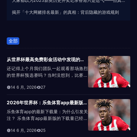
大家都以为2025新奥历史开奖记录香港只是运气——但真实情况并不简单
揭开「十大网赌排名最新」的真相：背后隐藏的游戏规则
全部
从世界杯最高免费彩金活动中发现的惊喜与挑战
还记得上个月我们团队一起观看那场激烈
的世界杯预选赛吗？当时没想到，比赛之
外，随着2026FIFA世界杯的临近，...
14 6 月, 2026
27
2026年世界杯：乐鱼体育app最新版下载安装助你畅享赛事
乐鱼体育app的最新下载量：为什么引发关
注？ 乐鱼体育app最新版的下载量已经突
破500万。这意味着什么？简单...
14 6 月, 2026
25