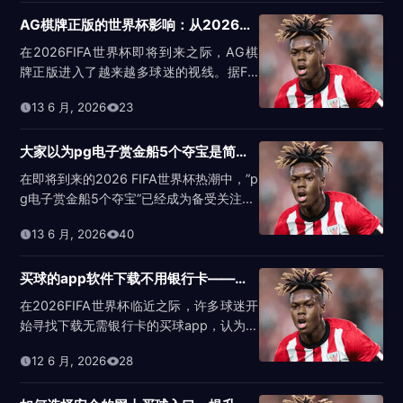
AG棋牌正版的世界杯影响：从2026年看数字背后的真相
在2026FIFA世界杯即将到来之际，AG棋
牌正版进入了越来越多球迷的视线。据FIF
A官方数据显示，预计到20...
13 6 月, 2026
23
大家以为pg电子赏金船5个夺宝是简单游戏——背后真相揭示更多可能
在即将到来的2026 FIFA世界杯热潮中，”p
g电子赏金船5个夺宝”已经成为备受关注...
13 6 月, 2026
40
买球的app软件下载不用银行卡——背后的真相与误区
在2026FIFA世界杯临近之际，许多球迷开
始寻找下载无需银行卡的买球app，认为这
样可以规避一些安全风险。但...
12 6 月, 2026
28