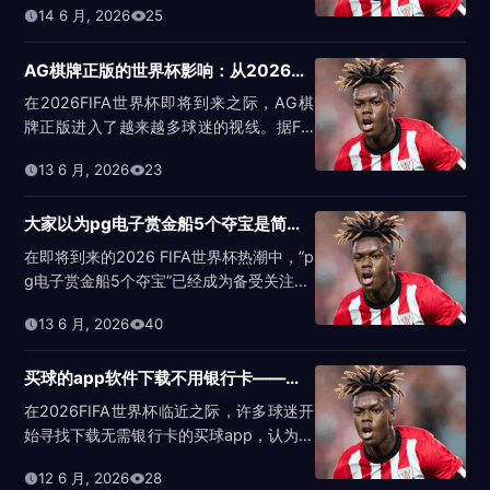
14 6 月, 2026
25
AG棋牌正版的世界杯影响：从2026年看数字背后的真相
在2026FIFA世界杯即将到来之际，AG棋
牌正版进入了越来越多球迷的视线。据FIF
A官方数据显示，预计到20...
13 6 月, 2026
23
大家以为pg电子赏金船5个夺宝是简单游戏——背后真相揭示更多可能
在即将到来的2026 FIFA世界杯热潮中，”p
g电子赏金船5个夺宝”已经成为备受关注...
13 6 月, 2026
40
买球的app软件下载不用银行卡——背后的真相与误区
在2026FIFA世界杯临近之际，许多球迷开
始寻找下载无需银行卡的买球app，认为这
样可以规避一些安全风险。但...
12 6 月, 2026
28