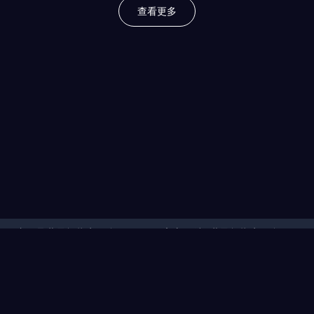
查看更多
这里是世界杯指定平台( SPORTS)官方网站 ,世界杯指定平台APP
全方面涵盖体育、百家乐、电竞、真人、棋牌等热门游戏场馆,千
万会员提供最优质的服务，是最受用户信赖的投注机构。平台玩
法多, 存款提款快。欢迎登录官方APP体验极致娱乐盛宴。