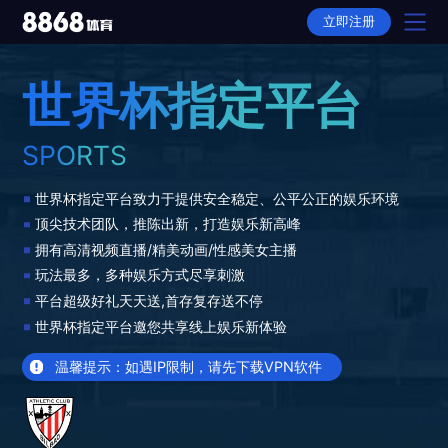
立即注册
首页
世界杯指定平台
故事
SPORTS
体育
世界杯指定平台致力于提供安全稳定、公平公正的娱乐环境
足球
顶尖技术团队，推陈出新，打造娱乐新高峰
拥有高清视频直播/精美动画/性感美女主播
篮球
玩法最多，多种娱乐方式尽享刺激
平台超级好礼天天送,首存复存送不停
资讯
世界杯指定平台邀您共享线上娱乐新体验
赛事
温馨提示：如遇IP限制，请先下载VPN软件
世界杯