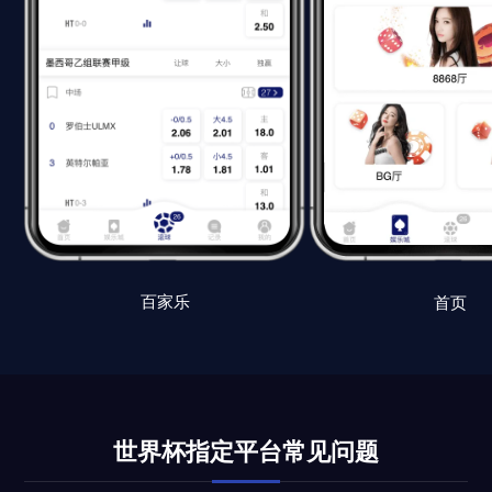
百家乐
首页
世界杯指定平台常见问题