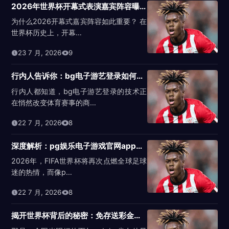
2026年世界杯开幕式表演嘉宾阵容曝光：这些数据告诉我们什么？
为什么2026开幕式嘉宾阵容如此重要？ 在
世界杯历史上，开幕…
23 7 月, 2026
9
行内人告诉你：bg电子游艺登录如何影响2026FIFA世界杯
行内人都知道，bg电子游艺登录的技术正
在悄然改变体育赛事的商…
22 7 月, 2026
8
深度解析：pg娱乐电子游戏官网app在2026FIFA世界杯热潮中的角色
2026年，FIFA世界杯将再次点燃全球足球
迷的热情，而像p…
22 7 月, 2026
8
揭开世界杯背后的秘密：免存送彩金如何搅动风云