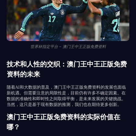
世界杯指定平台 – 澳门王中王正版免费资料
技术和人性的交织：澳门王中王正版免费
资料的未来
随着AI和大数据的普及，澳门王中王正版免费资料的发展也面临
新机遇。但需要注意的局限性是，目前仍有许多不确定因素。在
数据的准确性和即时性之间取得平衡，是未来发展的关键挑战。
当然，这只是基于现有数据的推测，我们也在期待更多创新。
澳门王中王正版免费资料的实际价值在
哪？