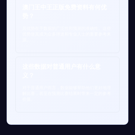
澳门王中王正版免费资料有何优
势？
其优势在于数据的广泛性和预测的准确性。这些
优势使其成为众多球迷和专业人士的重要参考来
源。
这些数据对普通用户有什么意
义？
对于普通用户而言，数据能够帮助他们更好地理
解比赛，甚至在预测比赛结果时带来一定的参考
价值。