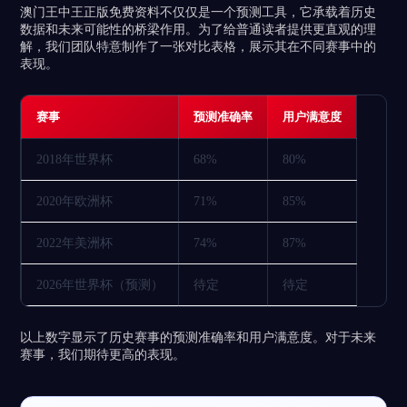
澳门王中王正版免费资料不仅仅是一个预测工具，它承载着历史
数据和未来可能性的桥梁作用。为了给普通读者提供更直观的理
解，我们团队特意制作了一张对比表格，展示其在不同赛事中的
表现。
赛事
预测准确率
用户满意度
2018年世界杯
68%
80%
2020年欧洲杯
71%
85%
2022年美洲杯
74%
87%
2026年世界杯（预测）
待定
待定
以上数字显示了历史赛事的预测准确率和用户满意度。对于未来
赛事，我们期待更高的表现。