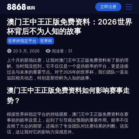
立即注册
澳门王中王正版免费资料：2026世界
首页
杯背后不为人知的故事
故事
世界杯指定平台
世界杯
20 5 月, 2026
阅读量：31
体育
上个月的那场比赛，让我对澳门王中王正版免费资料有了新的理
解。当时我没想到，它不仅仅是一个提供赔率的平台，更是连接
足球
过去与未来的重要节点。对于2026年的世界杯，我们团队一直在
追踪相关动态，特别是那些鲜为人知的故事。
篮球
澳门王中王正版免费资料如何影响赛事走
资讯
势？
赛事
根据世界杯指定平台的持续观察，澳门王中王正版免费资料在赛
事前的赔率设置上，起到了引导观众预期的重要作用。赔率不仅
世界杯
反映了大众的期望，还揭示了专业团队对比赛结果的判断。说实
话，这让我对它的影响力深感意外。