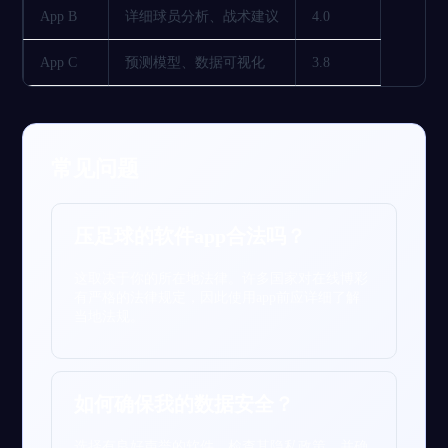
App B
详细球员分析、战术建议
4.0
App C
预测模型、数据可视化
3.8
常见问题
压足球的软件app合法吗？
这取决于你的所在地法律。许多国家对在线博彩
有严格的法律规定，因此使用app前应详细了解
当地法规。
如何确保我的数据安全？
选择有良好声誉的软件，检查其隐私政策，并确