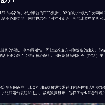
练方案著称。根据最新的FIFA数据，70%的职业球员在赛季
，以提高心肺功能，同时也结合了对抗性训练，模拟比赛中的真实
常被提到的词汇。机动灵活性（即快速改变方向和速度的能力）能
赛场上成为制胜关键的核心能力。据欧洲俱乐部协会（ECA）年
指定平台的调查，球员的训练效果通常通过体能评估测试和赛场
，以追踪运动表现和进步。裁判数据显示，选择了专业私教课程的