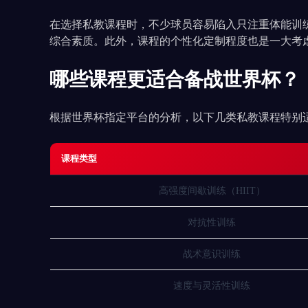
在选择私教课程时，不少球员容易陷入只注重体能训
综合素质。此外，课程的个性化定制程度也是一大考
哪些课程更适合备战世界杯？
根据世界杯指定平台的分析，以下几类私教课程特别适合备
课程类型
高强度间歇训练（HIIT）
对抗性训练
战术意识训练
速度与灵活性训练