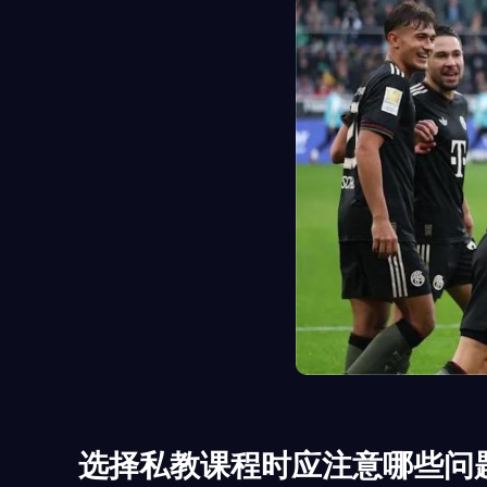
选择私教课程时应注意哪些问