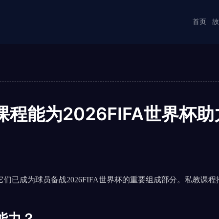
首页
故
程能为2026FIFA世界杯助
们已成为球员备战2026FIFA世界杯的重要组成部分。私教课
能力？