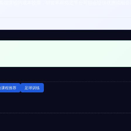
高端课程的成本较高，但世界杯指定平台可能会提供优惠或组合
教课程推荐
足球训练