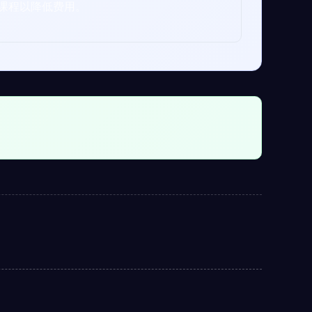
课程以降低费用。