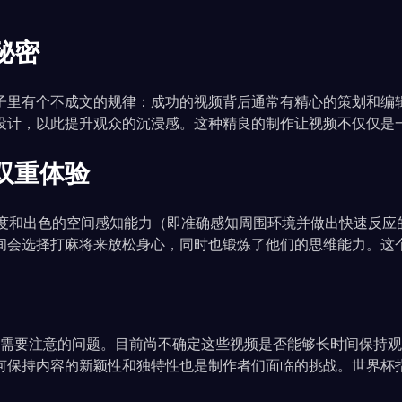
秘密
子里有个不成文的规律：成功的视频背后通常有精心的策划和编
设计，以此提升观众的沉浸感。这种精良的制作让视频不仅仅是
双重体验
速度和出色的空间感知能力（即准确感知周围环境并做出快速反
间会选择打麻将来放松身心，同时也锻炼了他们的思维能力。这
也有需要注意的问题。目前尚不确定这些视频是否能够长时间保持
何保持内容的新颖性和独特性也是制作者们面临的挑战。世界杯