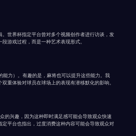
辑。世界杯指定平台曾对多个视频创作者进行访谈，发
一段游戏过程，而是一种艺术表现形式。
应的能力）。有趣的是，麻将也可以提升这些能力。我
个双重体验对球员在球场上的表现有潜移默化的影响。
观众的兴趣，因为这种即时满足感可能会导致观众快速
指定平台也指出，过度消费这种内容可能会导致观众对