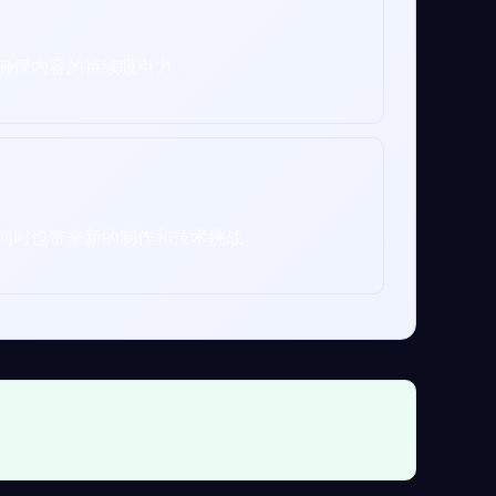
确保内容的持续吸引力。
同时也带来新的制作和技术挑战。