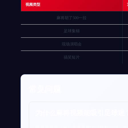
视频类型
麻将胡了500一拉
足球集锦
现场演唱会
搞笑短片
常见问题
为什么麻将视频能吸引足球迷
麻将视频通过展示复杂策略中的胜利瞬间，与