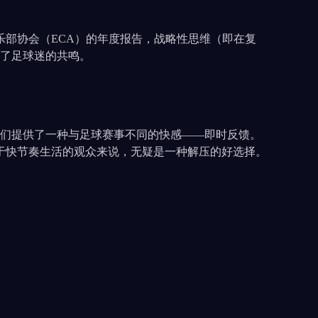
部协会（ECA）的年度报告，战略性思维（即在复
起了足球迷的共鸣。
为它们提供了一种与足球赛事不同的快感——即时反馈。
于快节奏生活的观众来说，无疑是一种解压的好选择。