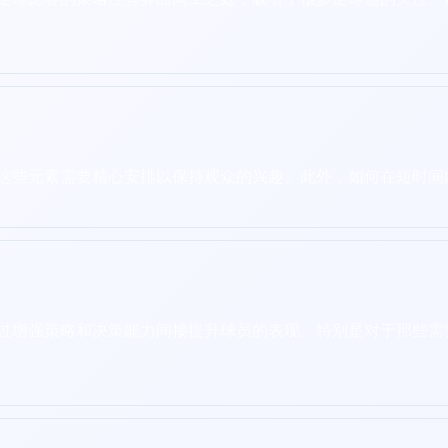
这些元素需要精心安排以保持观众的兴趣。此外，如何在短时间
过增强策略和决策能力间接提升球员的表现。特别是对于那些需