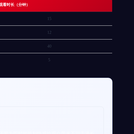
观看时长（分钟）
15
12
40
5
还因为即时的胜利快感给观众带来不同于漫长