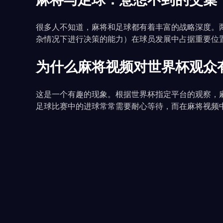
很多人不知道，麻将和足球都有着丰富的战略深度。
杂情况下进行决策的能力）在球员发展中占据重要位置
为什么麻将视频对世界杯观众
这是一个有趣的现象。根据世界杯指定平台的观察，麻
足球比赛中的进球常常需要耐心等待，而在麻将视频