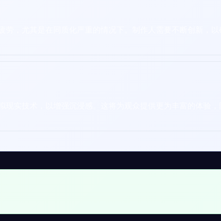
疲劳，尤其是在同质化严重的情况下。制作人需要不断创新，以
拟现实技术，以增强沉浸感。这将为观众提供更为丰富的体验，