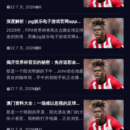
6FIFA世界杯中尤为明显。你可...
22 7 月, 2026
9
深度解析：pg娱乐电子游戏官网app在2026FIFA世界杯热潮中的角色
2026年，FIFA世界杯将再次点燃全球足球
迷的热情，而像pg娱乐电子游戏官网app
这样的应用也借此成为关注的...
22 7 月, 2026
9
揭开世界杯背后的秘密：免存送彩金如何搅动风云
那是一个阳光明媚的下午，John坐在他最
喜欢的咖啡馆，手中的智能手机正在播放
着有关2026FIFA世界杯的最新...
21 7 月, 2026
8
澳门资料大全：一场难以忽视的足球盛宴背后的故事
那是一个晴朗的早晨，阳光洒在澳门的大
街小巷里。我刚刚打开电脑，正在浏览最
新的「澳门资料大全」。这不只是一个普
21 7 月, 2026
11