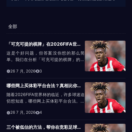
全部
「可充可提的棋牌」在2026FIFA世界杯期间到底有多大吸引力？
这是个好问题，但答案没你想的那么简
单。我们在分析「可充可提的棋牌」的市
场吸引力时，发现这并非一个单一维度就
26 7 月, 2026
3
能彻...
哪些网上买体彩平台合法？真相比你想象的复杂
随着2026FIFA世界杯的临近，许多球迷迫
切想知道，哪些网上买体彩平台合法。然
而，真相比你想象的复杂。特别是...
26 7 月, 2026
4
三个被低估的方法，帮你在竞彩足球提前获利