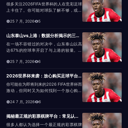
很多关注2026FIFA世界杯的人在竞彩足球
上卡住了。你可能对球队了解不够，或总
是在分析数据时迷失方向。本文提...
25 7 月, 2026
5
山东泰山vs上港：数据分析揭示的三大关键点
在一场不容错过的对决中，山东泰山以高
达67%的控球率开启了与上港的较量。这
看似主导的表现背后，却显现了潜在的隐...
25 7 月, 2026
6
2026世界杯来袭：放心购买足球平台排行榜前十名推荐
你可能在为即将到来的2026 FIFA世界杯而
激动，但同时又为如何找到一个放心购买
足球的平台而感到困扰。毕竟，...
24 7 月, 2026
6
揭秘最正规的彩票棋牌平台：常见认知误区与真实情况
很多人都认为选择一个最正规的彩票棋牌