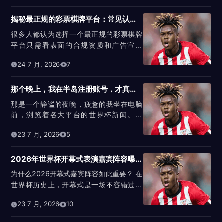
揭秘最正规的彩票棋牌平台：常见认知误区与真实情况
很多人都认为选择一个最正规的彩票棋牌
平台只需看表面的合规资质和广告宣传
——然而，真实情况却远非如此简单。随
24 7 月, 2026
7
着2...
那个晚上，我在半岛注册账号，才真正踏入世界杯的狂欢
那是一个静谧的夜晚，疲惫的我坐在电脑
前，浏览着各大平台的世界杯新闻。突
然，一则关于「半岛怎么注册账号」的帖
23 7 月, 2026
5
子引...
2026年世界杯开幕式表演嘉宾阵容曝光：这些数据告诉我们什么？
为什么2026开幕式嘉宾阵容如此重要？ 在
世界杯历史上，开幕式是一场不容错过的
视听盛宴，2026年也不例外。根...
23 7 月, 2026
10