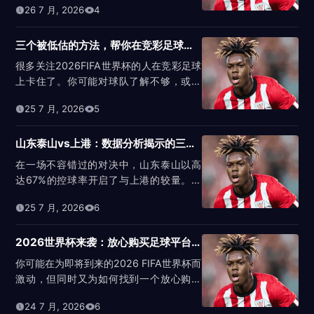
26 7 月, 2026
4
三个被低估的方法，帮你在竞彩足球提前获利
很多关注2026FIFA世界杯的人在竞彩足球
上卡住了。你可能对球队了解不够，或总
是在分析数据时迷失方向。本文提...
25 7 月, 2026
5
山东泰山vs上港：数据分析揭示的三大关键点
在一场不容错过的对决中，山东泰山以高
达67%的控球率开启了与上港的较量。这
看似主导的表现背后，却显现了潜在的隐...
25 7 月, 2026
6
2026世界杯来袭：放心购买足球平台排行榜前十名推荐
你可能在为即将到来的2026 FIFA世界杯而
激动，但同时又为如何找到一个放心购买
足球的平台而感到困扰。毕竟，...
24 7 月, 2026
6