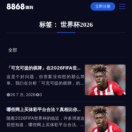
立即注册
首页
标签：
世界杯2026
故事
全部
体育
足球
「可充可提的棋牌」在2026FIFA世界杯期间到底有多大吸引力？
这是个好问题，但答案没你想的那么简
篮球
单。我们在分析「可充可提的棋牌」的市
场吸引力时，发现这并非一个单一维度就
资讯
26 7 月, 2026
3
能彻...
赛事
哪些网上买体彩平台合法？真相比你想象的复杂
随着2026FIFA世界杯的临近，许多球迷迫
世界杯
切想知道，哪些网上买体彩平台合法。然
而，真相比你想象的复杂。特别是...