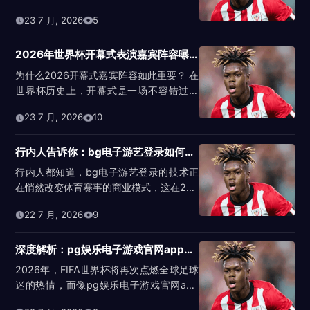
然，一则关于「半岛怎么注册账号」的帖
23 7 月, 2026
5
子引...
2026年世界杯开幕式表演嘉宾阵容曝光：这些数据告诉我们什么？
为什么2026开幕式嘉宾阵容如此重要？ 在
世界杯历史上，开幕式是一场不容错过的
视听盛宴，2026年也不例外。根...
23 7 月, 2026
10
行内人告诉你：bg电子游艺登录如何影响2026FIFA世界杯
行内人都知道，bg电子游艺登录的技术正
在悄然改变体育赛事的商业模式，这在202
6FIFA世界杯中尤为明显。你可...
22 7 月, 2026
9
深度解析：pg娱乐电子游戏官网app在2026FIFA世界杯热潮中的角色
2026年，FIFA世界杯将再次点燃全球足球
迷的热情，而像pg娱乐电子游戏官网app
这样的应用也借此成为关注的...