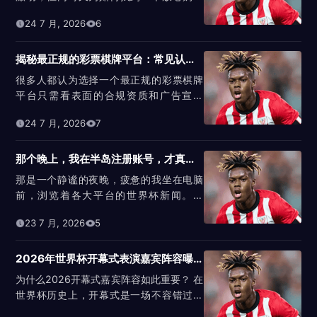
足球的平台而感到困扰。毕竟，...
24 7 月, 2026
6
揭秘最正规的彩票棋牌平台：常见认知误区与真实情况
很多人都认为选择一个最正规的彩票棋牌
平台只需看表面的合规资质和广告宣传
——然而，真实情况却远非如此简单。随
24 7 月, 2026
7
着2...
那个晚上，我在半岛注册账号，才真正踏入世界杯的狂欢
那是一个静谧的夜晚，疲惫的我坐在电脑
前，浏览着各大平台的世界杯新闻。突
然，一则关于「半岛怎么注册账号」的帖
23 7 月, 2026
5
子引...
2026年世界杯开幕式表演嘉宾阵容曝光：这些数据告诉我们什么？
为什么2026开幕式嘉宾阵容如此重要？ 在
世界杯历史上，开幕式是一场不容错过的
视听盛宴，2026年也不例外。根...