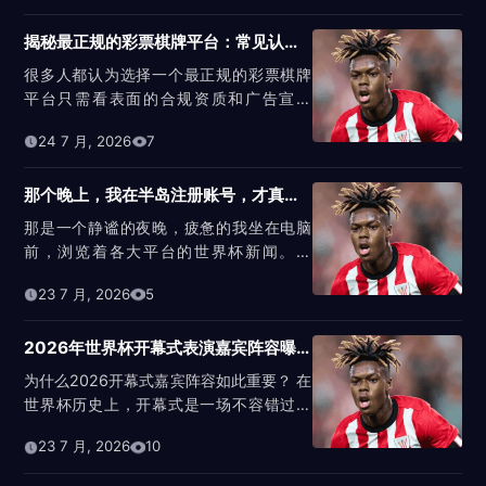
揭秘最正规的彩票棋牌平台：常见认知误区与真实情况
很多人都认为选择一个最正规的彩票棋牌
平台只需看表面的合规资质和广告宣传
——然而，真实情况却远非如此简单。随
24 7 月, 2026
7
着2...
那个晚上，我在半岛注册账号，才真正踏入世界杯的狂欢
那是一个静谧的夜晚，疲惫的我坐在电脑
前，浏览着各大平台的世界杯新闻。突
然，一则关于「半岛怎么注册账号」的帖
23 7 月, 2026
5
子引...
2026年世界杯开幕式表演嘉宾阵容曝光：这些数据告诉我们什么？
为什么2026开幕式嘉宾阵容如此重要？ 在
世界杯历史上，开幕式是一场不容错过的
视听盛宴，2026年也不例外。根...
23 7 月, 2026
10