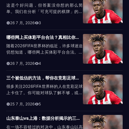
这是个好问题，但答案没你想的那么简
单。我们在分析「可充可提的棋牌」的市
场吸引力时，发现这并非一个单一维度就
26 7 月, 2026
3
能彻...
哪些网上买体彩平台合法？真相比你想象的复杂
随着2026FIFA世界杯的临近，许多球迷迫
切想知道，哪些网上买体彩平台合法。然
而，真相比你想象的复杂。特别是...
26 7 月, 2026
4
三个被低估的方法，帮你在竞彩足球提前获利
很多关注2026FIFA世界杯的人在竞彩足球
上卡住了。你可能对球队了解不够，或总
是在分析数据时迷失方向。本文提...
25 7 月, 2026
5
山东泰山vs上港：数据分析揭示的三大关键点
在一场不容错过的对决中，山东泰山以高