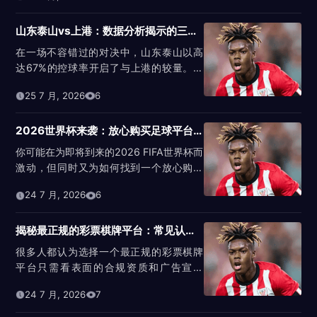
山东泰山vs上港：数据分析揭示的三大关键点
在一场不容错过的对决中，山东泰山以高
达67%的控球率开启了与上港的较量。这
看似主导的表现背后，却显现了潜在的隐...
25 7 月, 2026
6
2026世界杯来袭：放心购买足球平台排行榜前十名推荐
你可能在为即将到来的2026 FIFA世界杯而
激动，但同时又为如何找到一个放心购买
足球的平台而感到困扰。毕竟，...
24 7 月, 2026
6
揭秘最正规的彩票棋牌平台：常见认知误区与真实情况
很多人都认为选择一个最正规的彩票棋牌
平台只需看表面的合规资质和广告宣传
——然而，真实情况却远非如此简单。随
24 7 月, 2026
7
着2...