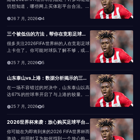
切想知道，哪些网上买体彩平台合法。然
而，真相比你想象的复杂。特别是...
26 7 月, 2026
4
三个被低估的方法，帮你在竞彩足球提前获利
很多关注2026FIFA世界杯的人在竞彩足球
上卡住了。你可能对球队了解不够，或总
是在分析数据时迷失方向。本文提...
25 7 月, 2026
5
山东泰山vs上港：数据分析揭示的三大关键点
在一场不容错过的对决中，山东泰山以高
达67%的控球率开启了与上港的较量。这
看似主导的表现背后，却显现了潜在的隐...
25 7 月, 2026
6
2026世界杯来袭：放心购买足球平台排行榜前十名推荐
你可能在为即将到来的2026 FIFA世界杯而
激动，但同时又为如何找到一个放心购买