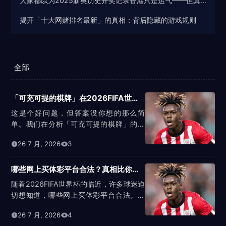
大家都以为2025新奥历史开奖记录香港只是运气——但真实情况并不简单
揭开「十大网赌排名最新」的真相：背后隐藏的游戏规则
全部
「可充可提的棋牌」在2026FIFA世界杯期间到底有多大吸引力？
这是个好问题，但答案没你想的那么简
单。我们在分析「可充可提的棋牌」的市
场吸引力时，发现这并非一个单一维度就
26 7 月, 2026
3
能彻...
哪些网上买体彩平台合法？真相比你想象的复杂
随着2026FIFA世界杯的临近，许多球迷迫
切想知道，哪些网上买体彩平台合法。然
而，真相比你想象的复杂。特别是...
26 7 月, 2026
4