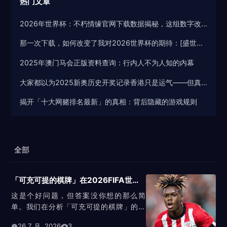
热门文章
2026年世界杯：不朽情缘官网下载数据揭秘，这组数字改变了我们的视角
那一次下载，如何改变了我对2026世界杯的期待：[盛世平台app官网下载]的故事
2025年澳门马会正版资料查询：行内人不为人知的内幕
大家都以为2025新奥历史开奖记录香港只是运气——但真实情况并不简单
揭开「十大网赌排名最新」的真相：背后隐藏的游戏规则
全部
「可充可提的棋牌」在2026FIFA世界杯期间到底有多大吸引力？
这是个好问题，但答案没你想的那么简
单。我们在分析「可充可提的棋牌」的市
场吸引力时，发现这并非一个单一维度就
26 7 月, 2026
3