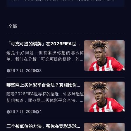
全部
「可充可提的棋牌」在2026FIFA世界杯期间到底有多大吸引力？
这是个好问题，但答案没你想的那么简
单。我们在分析「可充可提的棋牌」的市
场吸引力时，发现这并非一个单一维度就
26 7 月, 2026
3
能彻...
哪些网上买体彩平台合法？真相比你想象的复杂
随着2026FIFA世界杯的临近，许多球迷迫
切想知道，哪些网上买体彩平台合法。然
而，真相比你想象的复杂。特别是...
26 7 月, 2026
4
三个被低估的方法，帮你在竞彩足球提前获利