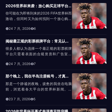
2026世界杯来袭：放心购买足球平台排行榜前十名推荐
你可能在为即将到来的2026 FIFA世界杯而
激动，但同时又为如何找到一个放心购买
足球的平台而感到困扰。毕竟，...
24 7 月, 2026
6
揭秘最正规的彩票棋牌平台：常见认知误区与真实情况
很多人都认为选择一个最正规的彩票棋牌
平台只需看表面的合规资质和广告宣传
——然而，真实情况却远非如此简单。随
24 7 月, 2026
7
着2...
那个晚上，我在半岛注册账号，才真正踏入世界杯的狂欢
那是一个静谧的夜晚，疲惫的我坐在电脑
前，浏览着各大平台的世界杯新闻。突
然，一则关于「半岛怎么注册账号」的帖
23 7 月, 2026
5
子引...
2026年世界杯开幕式表演嘉宾阵容曝光：这些数据告诉我们什么？