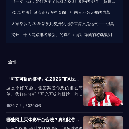
那一次下载，如何改变了我对2026世界杯的期待：[盛世平台app官网下载]的故事
2025年澳门马会正版资料查询：行内人不为人知的内幕
大家都以为2025新奥历史开奖记录香港只是运气——但真实情况并不简单
揭开「十大网赌排名最新」的真相：背后隐藏的游戏规则
全部
「可充可提的棋牌」在2026FIFA世界杯期间到底有多大吸引力？
这是个好问题，但答案没你想的那么简
单。我们在分析「可充可提的棋牌」的市
场吸引力时，发现这并非一个单一维度就
26 7 月, 2026
3
能彻...
哪些网上买体彩平台合法？真相比你想象的复杂
随着2026FIFA世界杯的临近，许多球迷迫