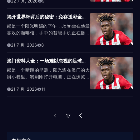
22 7 月, 2026
9
揭开世界杯背后的秘密：免存送彩金如何搅动风云
那是一个阳光明媚的下午，John坐在他最
喜欢的咖啡馆，手中的智能手机正在播放
着有关2026FIFA世界杯的最新...
21 7 月, 2026
8
澳门资料大全：一场难以忽视的足球盛宴背后的故事
那是一个晴朗的早晨，阳光洒在澳门的大
街小巷里。我刚刚打开电脑，正在浏览最
新的「澳门资料大全」。这不只是一个普
21 7 月, 2026
11
通...
17