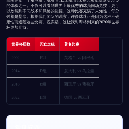
如果你是一个足球迷，观看“死亡之组”的比赛无疑是最激动人心
的体验之一。不仅可以看到世界上最优秀的球员同场竞技，更可
以欣赏到不同战术和风格的碰撞。这种比赛充满了未知性，每分
钟都是悬念。根据我们团队的观察，许多球迷正是因为这种不确
定性而追随这些比赛。说实话，这让我对即将到来的2026年世界
杯更加期待。
世界杯届数
死亡之组
著名比赛
2002
F组
英格兰 vs 阿根廷
2014
D组
意大利 vs 乌拉圭
2018
B组
西班牙 vs 葡萄牙
2022
E组
德国 vs 西班牙
常见问题