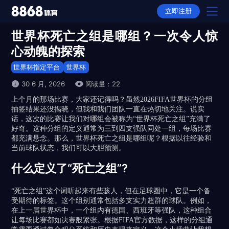
立即注册
世界杯死亡之组是哪组？一次令人惊
首页
心动魄的探索
故事
世界杯指定平台
世界杯
30 6 月, 2026
阅读量：22
体育
上个月的那场比赛，大家还记得吗？虽然2026FIFA世界杯的分组
抽签结果还没揭晓，但我和我们团队一直在热切地关注。说实
足球
话，这次的比赛让我们对哪组会被称为“世界杯死亡之组”充满了
好奇。这种分组的定义通常为三到四支强队同处一组，每场比赛
篮球
都充满悬念。那么，世界杯死亡之组是哪组呢？根据以往经验和
当前球队状态，我们可以大胆预测。
资讯
什么定义了“死亡之组”?
赛事
“死亡之组”这个词听起来有些骇人，但在足球圈中，它是一个备
受期待的标签。这个组别通常包括多支实力超群的球队。例如，
世界杯
在上一届世界杯中，一个组内有德国、西班牙等强队，这种组合
让每场比赛都如决赛般紧张。根据FIFA官方数据，这样的分组通