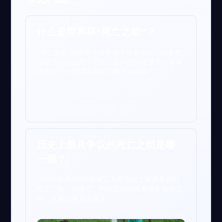
什么是世界杯“死亡之组”？
“死亡之组”指的是在世界杯小组赛阶段，由多支
顶级强队组成的一个组。这样的分组通常比赛异
常激烈，任何球队都有可能无法出线。
历史上最具争议的死亡之组是哪
一届？
2002年世界杯的F组被认为是历史上最具争议的
死亡之组，英格兰、阿根廷和瑞典都曾在该组竞
争，比赛结果充满悬念。