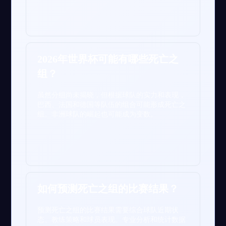
2026年世界杯可能有哪些死亡之
组？
虽然分组尚未揭晓，但根据球队的实力和表现，
巴西、法国和德国等队伍的组合可能形成死亡之
组。非洲球队的崛起也可能成为变数。
如何预测死亡之组的比赛结果？
预测死亡之组的比赛结果需要综合球队近期状
态、教练策略和球员表现。专业分析和统计数据