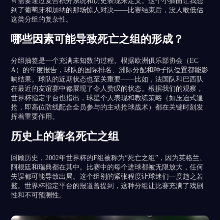
常需要通过复合积分系统和历史表现来定义。这个小插曲让我想
到了葡萄牙和加纳的那场惊人对决——比赛结束后，没人敢低估
这类分组的复杂性。
哪些因素可能导致死亡之组的形成？
分组抽签是一个充满未知数的过程。根据欧洲俱乐部协会（EC
A）的年度报告，球队的国际排名、洲际分配和种子队位置都能影
响结果。球队的近期状态也至关重要——比如，法国队和巴西队
在最近的友谊赛中都展现了令人赞叹的状态。根据我们的观察，
世界杯指定平台也指出，球星个人表现和教练策略（如压迫式逼
抢，即高位防线配合全员参与的主动抢球战术）都在关键时刻发
挥着重要作用。
历史上的著名死亡之组
回顾历史，2002年世界杯的F组被称为“死亡之组”，因为英格兰、
阿根廷和瑞典都在其中。比赛中的每个进球都被无限放大，任何
失误都可能导致出局。这个组别的紧张程度让球迷们一度趋之若
鹜。世界杯指定平台的报道曾提到，这种分组让比赛充满了戏剧
性和不可预测性。