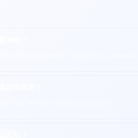
观赛体验？
p王者棋牌帮助你更深入理解比赛。提高足球知识后，观赛时你会
策略如何应用？
理解。随后，将这些技巧运用到对实际比赛的分析中。
什么区别？