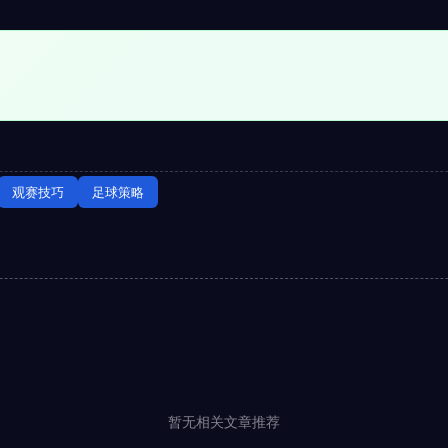
观赛技巧
足球策略
暂无相关文章推荐