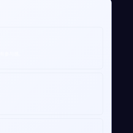
更有参与感。