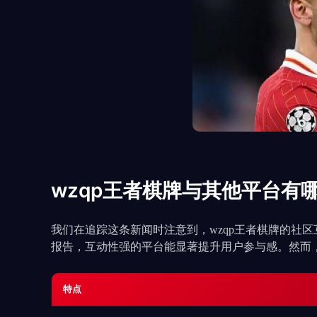
wzqp王者棋牌与其他平台有
我们在追踪这条新闻时注意到，wzqp王者棋牌的社
报告，互动性强的平台能显著提升用户参与感。然而
特点