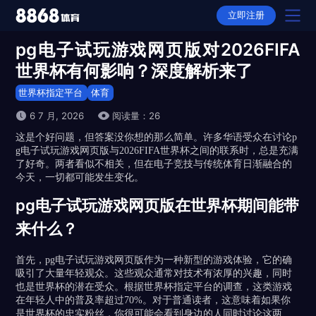
立即注册
pg电子试玩游戏网页版对2026FIFA
首页
世界杯有何影响？深度解析来了
故事
世界杯指定平台
体育
6 7 月, 2026
阅读量：26
体育
这是个好问题，但答案没你想的那么简单。许多华语受众在讨论p
g电子试玩游戏网页版与2026FIFA世界杯之间的联系时，总是充满
足球
了好奇。两者看似不相关，但在电子竞技与传统体育日渐融合的
今天，一切都可能发生变化。
篮球
pg电子试玩游戏网页版在世界杯期间能带
资讯
来什么？
赛事
首先，pg电子试玩游戏网页版作为一种新型的游戏体验，它的确
吸引了大量年轻观众。这些观众通常对技术有浓厚的兴趣，同时
世界杯
也是世界杯的潜在受众。根据世界杯指定平台的调查，这类游戏
在年轻人中的普及率超过70%。对于普通读者，这意味着如果你
是世界杯的忠实粉丝，你很可能会看到身边的人同时讨论这两