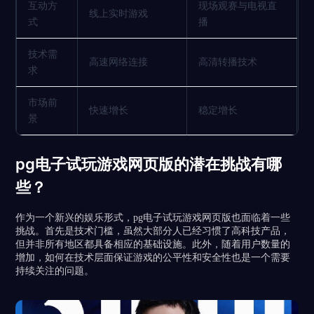
互动方
现场观赛与电视直
线上实时游戏
式
播
技术需
高速网络连接
高清转播技术
求
市场前
快速增长
稳定增长
景
pg电子试玩游戏网页版的潜在挑战有哪
些？
作为一个新兴的娱乐形式，pg电子试玩游戏网页版也面临着一些
挑战。首先是技术门槛，虽然大部分人已经习惯了高科技产品，
但并非所有地区都具备相应的基础设施。此外，随着用户数量的
增加，如何在技术层面保证游戏的公平性和安全性也是一个需要
持续关注的问题。