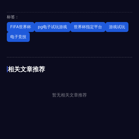
标签：
FIFA世界杯
pg电子试玩游戏
世界杯指定平台
游戏试玩
电子竞技
相关文章推荐
暂无相关文章推荐