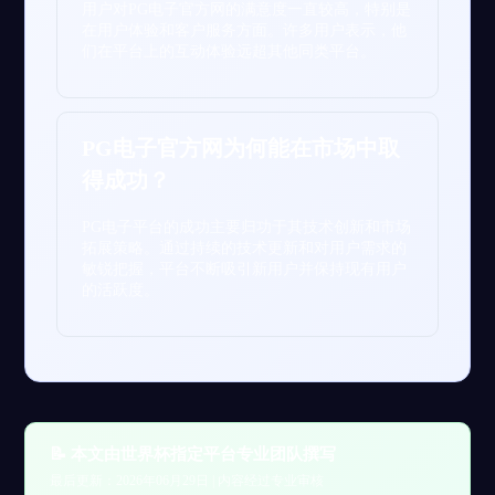
用户对PG电子官方网的满意度一直较高，特别是
在用户体验和客户服务方面。许多用户表示，他
们在平台上的互动体验远超其他同类平台。
PG电子官方网为何能在市场中取
得成功？
PG电子平台的成功主要归功于其技术创新和市场
拓展策略。通过持续的技术更新和对用户需求的
敏锐把握，平台不断吸引新用户并保持现有用户
的活跃度。
📝 本文由世界杯指定平台专业团队撰写
最后更新：2026年06月29日 | 内容经过专业审核