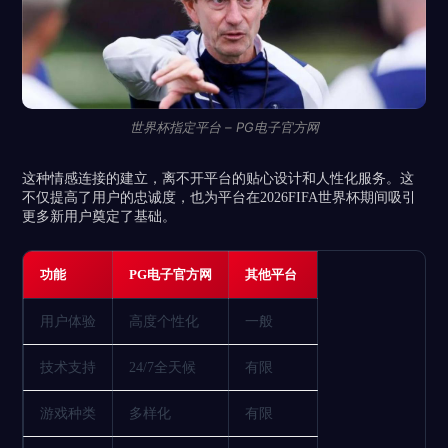
世界杯指定平台 – PG电子官方网
这种情感连接的建立，离不开平台的贴心设计和人性化服务。这
不仅提高了用户的忠诚度，也为平台在2026FIFA世界杯期间吸引
更多新用户奠定了基础。
功能
PG电子官方网
其他平台
用户体验
高度个性化
一般
技术支持
24/7全天候
有限
游戏种类
多样化
有限