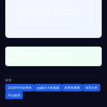
可参考制作者的背景和其他观众的反馈，结合自
己对足球的了解来判断。多渠道获取信息是关
键。
📝 本文由世界杯指定平台专业团队撰写
最后更新：2026年06月04日 | 内容经过专业审核
标签：
2026FIFA世界杯
pg爆分大奖视频
世界杯赛事
体育分析
平台推荐