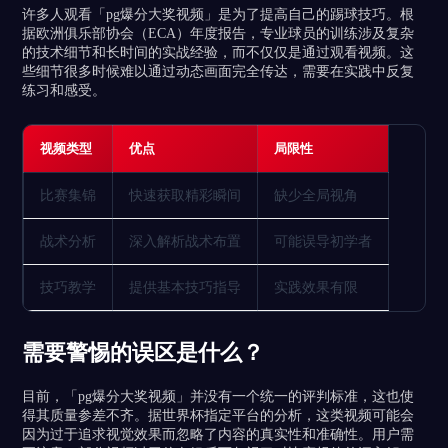
许多人观看「pg爆分大奖视频」是为了提高自己的踢球技巧。根
据欧洲俱乐部协会（ECA）年度报告，专业球员的训练涉及复杂
的技术细节和长时间的实战经验，而不仅仅是通过观看视频。这
些细节很多时候难以通过动态画面完全传达，需要在实践中反复
练习和感受。
视频类型
优点
局限性
比赛集锦
快速获取精彩瞬间
缺少全局视角
战术分析
深入解析战术布置
可能误导初学者
技巧教学
提供基本技巧指导
实践效果有限
需要警惕的误区是什么？
目前，「pg爆分大奖视频」并没有一个统一的评判标准，这也使
得其质量参差不齐。据世界杯指定平台的分析，这类视频可能会
因为过于追求视觉效果而忽略了内容的真实性和准确性。用户需