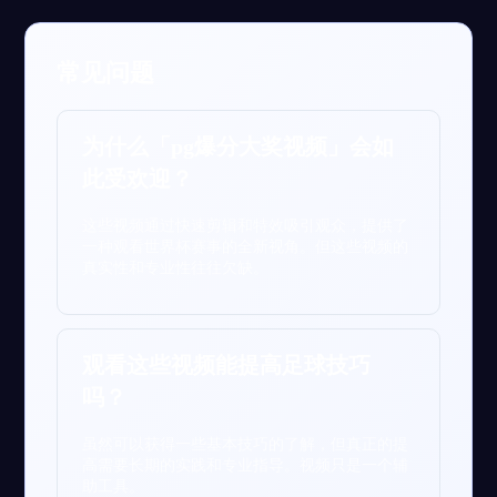
常见问题
为什么「pg爆分大奖视频」会如
此受欢迎？
这些视频通过快速剪辑和特效吸引观众，提供了
一种观看世界杯赛事的全新视角。但这些视频的
真实性和专业性往往欠缺。
观看这些视频能提高足球技巧
吗？
虽然可以获得一些基本技巧的了解，但真正的提
高需要长期的实践和专业指导。视频只是一个辅
助工具。