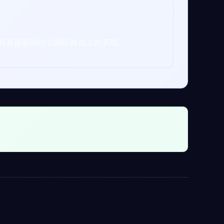
，将直接影响他在国际舞台上的表现。