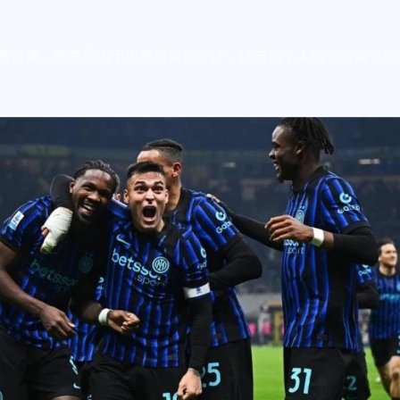
的自律。他在压力下依然能保持专注，这与他个人的心理调节能