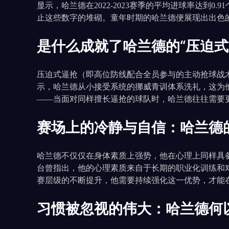
显示，哈兰德在2022-2023赛季的平均进球率达
止这些数字的堆砌。童年时期的哈兰德便展现出出色
是什么成就了哈兰德的“压迫式
压迫式逼抢（即高位防线配合全员参与的主动抢球战
示，哈兰德从小接受系统的挪威青训体系洗礼，这为
——当面对同样擅长逼抢的球队时，哈兰德往往需要
赛场上的冷静与自信：哈兰德
哈兰德不仅仅在身体素质上强势，他在心理上同样具备
台曾指出，他的心理素质来自于长期的职业化训练和
赛层级的不断提升，他需要持续强化这一优势，才能
习惯被忽视的伟大：哈兰德何