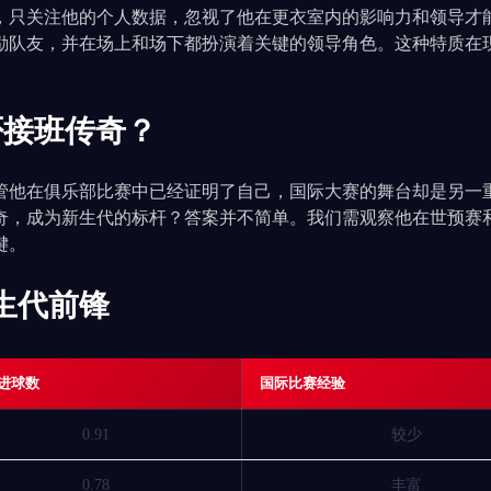
，只关注他的个人数据，忽视了他在更衣室内的影响力和领导才
励队友，并在场上和场下都扮演着关键的领导角色。这种特质在
否接班传奇？
尽管他在俱乐部比赛中已经证明了自己，国际大赛的舞台却是另一重
奇，成为新生代的标杆？答案并不简单。我们需观察他在世预赛
键。
生代前锋
进球数
国际比赛经验
0.91
较少
0.78
丰富