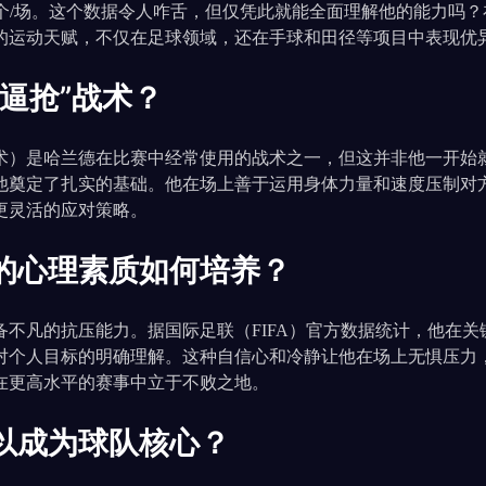
到0.91个/场。这个数据令人咋舌，但仅凭此就能全面理解他的能
的运动天赋，不仅在足球领域，还在手球和田径等项目中表现优
逼抢”战术？
术）是哈兰德在比赛中经常使用的战术之一，但这并非他一开始就
他奠定了扎实的基础。他在场上善于运用身体力量和速度压制对
更灵活的应对策略。
的心理素质如何培养？
不凡的抗压能力。据国际足联（FIFA）官方数据统计，他在
对个人目标的明确理解。这种自信心和冷静让他在场上无惧压力
在更高水平的赛事中立于不败之地。
以成为球队核心？