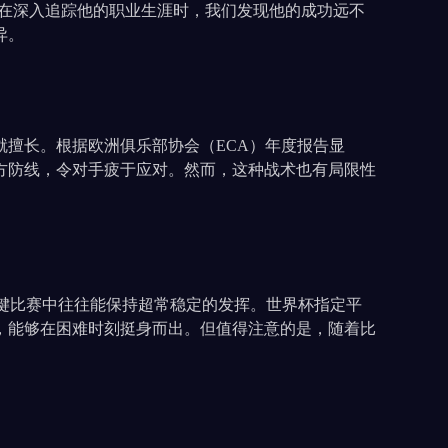
力吗？在深入追踪他的职业生涯时，我们发现他的成功远不
异。
擅长。根据欧洲俱乐部协会（ECA）年度报告显
方防线，令对手疲于应对。然而，这种战术也有局限性
关键比赛中往往能保持超常稳定的发挥。世界杯指定平
，能够在困难时刻挺身而出。但值得注意的是，随着比