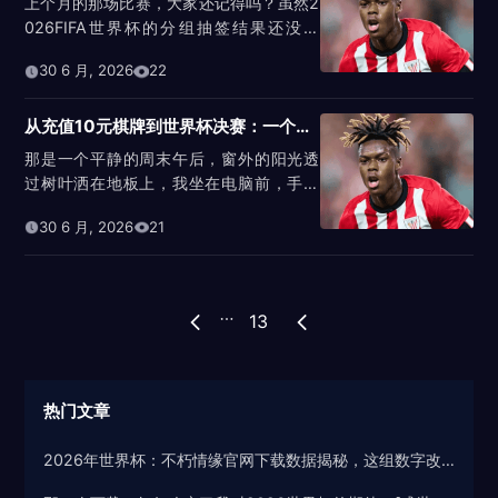
上个月的那场比赛，大家还记得吗？虽然2
026FIFA世界杯的分组抽签结果还没揭
晓，但我和我们团队一直在热切地关...
30 6 月, 2026
22
从充值10元棋牌到世界杯决赛：一个球迷的心路历程
那是一个平静的周末午后，窗外的阳光透
过树叶洒在地板上，我坐在电脑前，手指
在鼠标上难以抉择。充值10元棋牌的页
30 6 月, 2026
21
面...
13
热门文章
2026年世界杯：不朽情缘官网下载数据揭秘，这组数字改变了我们的视角