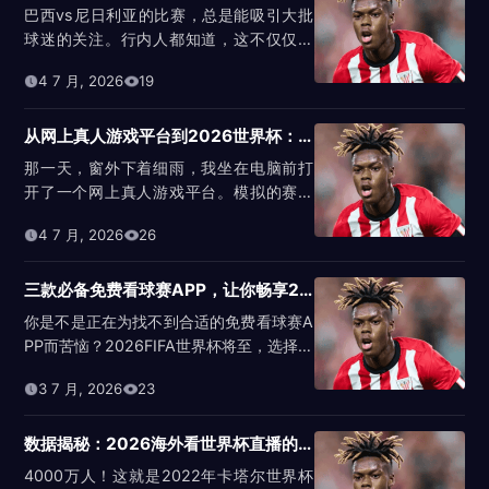
巴西vs尼日利亚的比赛，总是能吸引大批
球迷的关注。行内人都知道，这不仅仅是
一场普通的足球比赛，而是两种足球文化...
4 7 月, 2026
19
从网上真人游戏平台到2026世界杯：谁能预见足球的未来？
那一天，窗外下着细雨，我坐在电脑前打
开了一个网上真人游戏平台。模拟的赛场
上，球场草地的绿色逼真得让人心驰神
4 7 月, 2026
26
往，...
三款必备免费看球赛APP，让你畅享2026FIFA世界杯
你是不是正在为找不到合适的免费看球赛A
PP而苦恼？2026FIFA世界杯将至，选择一
个优秀的直播APP至关重要...
3 7 月, 2026
23
数据揭秘：2026海外看世界杯直播的5个惊人事实
4000万人！这就是2022年卡塔尔世界杯