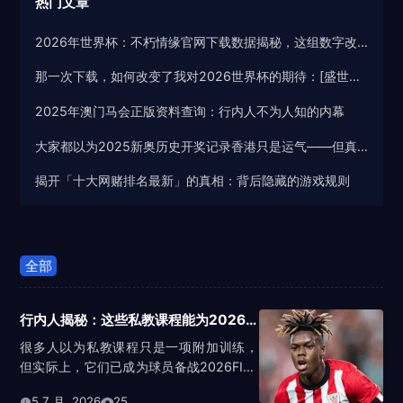
热门文章
2026年世界杯：不朽情缘官网下载数据揭秘，这组数字改变了我们的视角
那一次下载，如何改变了我对2026世界杯的期待：[盛世平台app官网下载]的故事
2025年澳门马会正版资料查询：行内人不为人知的内幕
大家都以为2025新奥历史开奖记录香港只是运气——但真实情况并不简单
揭开「十大网赌排名最新」的真相：背后隐藏的游戏规则
全部
行内人揭秘：这些私教课程能为2026FIFA世界杯助力
很多人以为私教课程只是一项附加训练，
但实际上，它们已成为球员备战2026FIFA
世界杯的重要组成部分。私教课程...
5 7 月, 2026
25