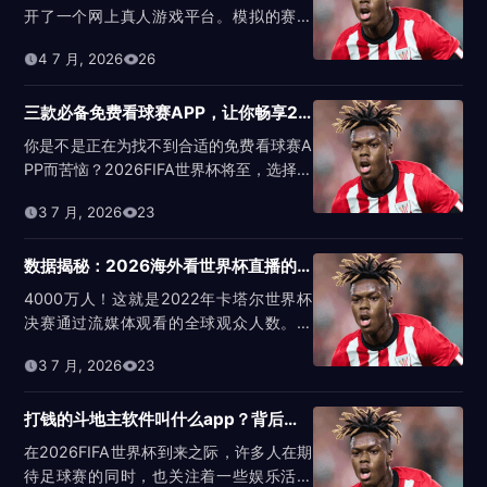
开了一个网上真人游戏平台。模拟的赛场
上，球场草地的绿色逼真得让人心驰神
4 7 月, 2026
26
往，...
三款必备免费看球赛APP，让你畅享2026FIFA世界杯
你是不是正在为找不到合适的免费看球赛A
PP而苦恼？2026FIFA世界杯将至，选择一
个优秀的直播APP至关重要...
3 7 月, 2026
23
数据揭秘：2026海外看世界杯直播的5个惊人事实
4000万人！这就是2022年卡塔尔世界杯
决赛通过流媒体观看的全球观众人数。这
意味着什么？简单说，这不仅反映了...
3 7 月, 2026
23
打钱的斗地主软件叫什么app？背后真相揭示
在2026FIFA世界杯到来之际，许多人在期
待足球赛的同时，也关注着一些娱乐活动