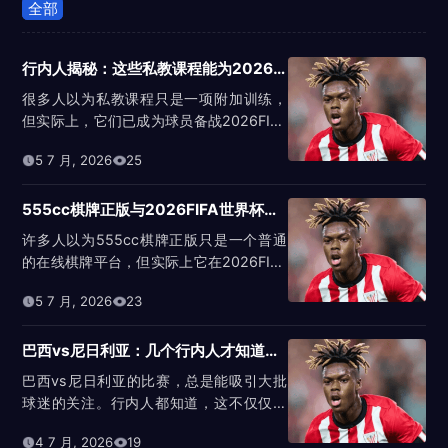
全部
行内人揭秘：这些私教课程能为2026FIFA世界杯助力
很多人以为私教课程只是一项附加训练，
但实际上，它们已成为球员备战2026FIFA
世界杯的重要组成部分。私教课程...
5 7 月, 2026
25
555cc棋牌正版与2026FIFA世界杯的内幕：这些细节你未必知道
许多人以为555cc棋牌正版只是一个普通
的在线棋牌平台，但实际上它在2026FIFA
世界杯中扮演着特别的角色。...
5 7 月, 2026
23
巴西vs尼日利亚：几个行内人才知道的秘密
巴西vs尼日利亚的比赛，总是能吸引大批
球迷的关注。行内人都知道，这不仅仅是
一场普通的足球比赛，而是两种足球文化...
4 7 月, 2026
19