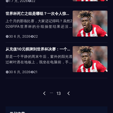
1 7 月, 2026
22
世界杯死亡之组是哪组？一次令人惊心动魄的探索
上个月的那场比赛，大家还记得吗？虽然2
026FIFA世界杯的分组抽签结果还没揭
晓，但我和我们团队一直在热切地关...
30 6 月, 2026
22
从充值10元棋牌到世界杯决赛：一个球迷的心路历程
那是一个平静的周末午后，窗外的阳光透
过树叶洒在地板上，我坐在电脑前，手指
在鼠标上难以抉择。充值10元棋牌的页
30 6 月, 2026
21
面...
13