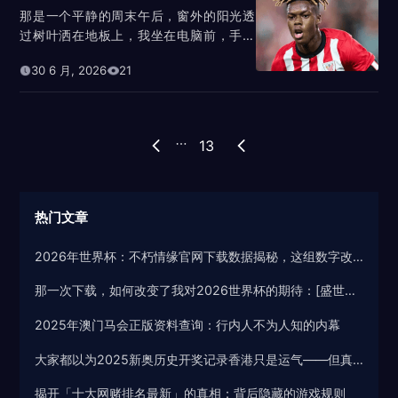
那是一个平静的周末午后，窗外的阳光透
过树叶洒在地板上，我坐在电脑前，手指
在鼠标上难以抉择。充值10元棋牌的页
30 6 月, 2026
21
面...
13
热门文章
2026年世界杯：不朽情缘官网下载数据揭秘，这组数字改变了我们的视角
那一次下载，如何改变了我对2026世界杯的期待：[盛世平台app官网下载]的故事
2025年澳门马会正版资料查询：行内人不为人知的内幕
大家都以为2025新奥历史开奖记录香港只是运气——但真实情况并不简单
揭开「十大网赌排名最新」的真相：背后隐藏的游戏规则