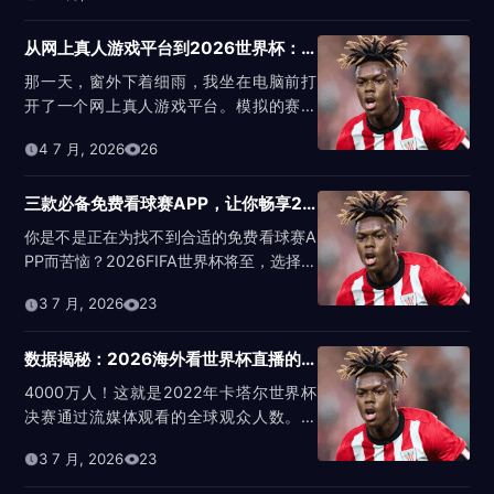
从网上真人游戏平台到2026世界杯：谁能预见足球的未来？
那一天，窗外下着细雨，我坐在电脑前打
开了一个网上真人游戏平台。模拟的赛场
上，球场草地的绿色逼真得让人心驰神
4 7 月, 2026
26
往，...
三款必备免费看球赛APP，让你畅享2026FIFA世界杯
你是不是正在为找不到合适的免费看球赛A
PP而苦恼？2026FIFA世界杯将至，选择一
个优秀的直播APP至关重要...
3 7 月, 2026
23
数据揭秘：2026海外看世界杯直播的5个惊人事实
4000万人！这就是2022年卡塔尔世界杯
决赛通过流媒体观看的全球观众人数。这
意味着什么？简单说，这不仅反映了...
3 7 月, 2026
23