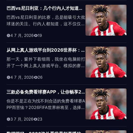
巴西vs尼日利亚：几个行内人才知道的秘密
巴西vs尼日利亚的比赛，总是能吸引大批
球迷的关注。行内人都知道，这不仅仅是
一场普通的足球比赛，而是两种足球文化...
4 7 月, 2026
19
从网上真人游戏平台到2026世界杯：谁能预见足球的未来？
那一天，窗外下着细雨，我坐在电脑前打
开了一个网上真人游戏平台。模拟的赛场
上，球场草地的绿色逼真得让人心驰神
4 7 月, 2026
26
往，...
三款必备免费看球赛APP，让你畅享2026FIFA世界杯
你是不是正在为找不到合适的免费看球赛A
PP而苦恼？2026FIFA世界杯将至，选择一
个优秀的直播APP至关重要...
3 7 月, 2026
23