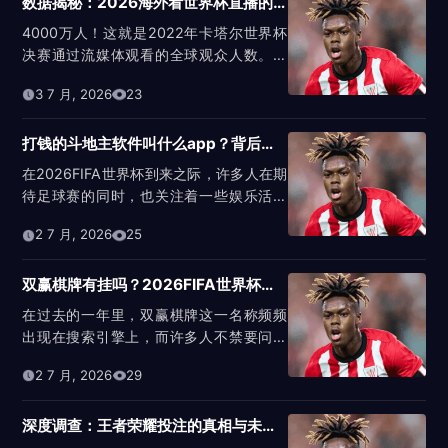
数据揭秘：2026海外看世界杯直播的5个惊人事实
4000万人！这就是2022年卡塔尔世界杯
决赛通过流媒体观看的全球观众人数。这
意味着什么？简单说，这不仅反映了...
3 7 月, 2026
23
打钱的斗地主软件叫什么app？背后真相揭示
在2026FIFA世界杯到来之际，许多人在期
待足球赛的同时，也关注着一些娱乐活动
——如打钱的斗地主软件。这类软...
2 7 月, 2026
25
双赢棋牌有挂吗？2026FIFA世界杯专家揭露真相
在过去的一年里，双赢棋牌这一名称频频
出现在搜索引擎上，而许多人不禁要问：
双赢棋牌有挂吗？数据显示，2023年相...
2 7 月, 2026
29
深度调查：王者荣耀投注的真相与未来展望