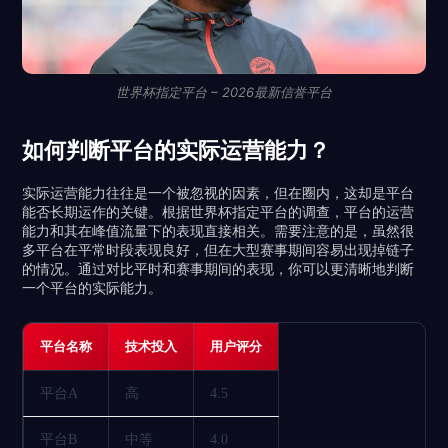
世界杯指定平台 – 2026最新信誉平台
如何判断平台的实际运营能力？
实际运营能力往往是一个被忽视的因素，但在圈内，这却是平台
能否长期运作的关键。根据世界杯指定平台的调查，平台的运营
能力和其在峰值流量下的表现直接相关。需要注意的是，虽然很
多平台在平常时段表现良好，但在大型赛事期间容易出现掉链子
的情况。通过对比平时和赛事期间的表现，你可以更清晰地判断
一个平台的实际能力。
平台名称
技术投入
用户评分
平台A
高
4.5
平台B
中等
4.0