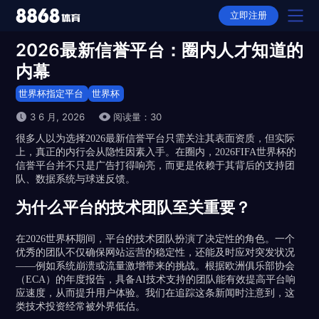
立即注册
2026最新信誉平台：圈内人才知道的
首页
内幕
故事
世界杯指定平台
世界杯
3 6 月, 2026
阅读量：30
体育
很多人以为选择2026最新信誉平台只需关注其表面资质，但实际
上，真正的内行会从隐性因素入手。在圈内，2026FIFA世界杯的
足球
信誉平台并不只是广告打得响亮，而更是依赖于其背后的支持团
队、数据系统与球迷反馈。
篮球
为什么平台的技术团队至关重要？
资讯
在2026世界杯期间，平台的技术团队扮演了决定性的角色。一个
优秀的团队不仅确保网站运营的稳定性，还能及时应对突发状况
赛事
——例如系统崩溃或流量激增带来的挑战。根据欧洲俱乐部协会
（ECA）的年度报告，具备AI技术支持的团队能有效提高平台响
世界杯
应速度，从而提升用户体验。我们在追踪这条新闻时注意到，这
类技术投资经常被外界低估。