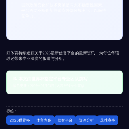
国际政策变化和技术突破是两大不确定性因素。
平台需要不断创新并适应外部环境变化，以保持
竞争力。
好体育持续追踪关于2026最新信誉平台的最新资讯，为每位华语
球迷带来专业深度的报道与分析。
📝 本文由世界杯指定平台专业团队撰写
最后更新：2026年06月03日 | 内容经过专业审核
标签：
2026世界杯
体育内幕
信誉平台
资深分析
足球赛事