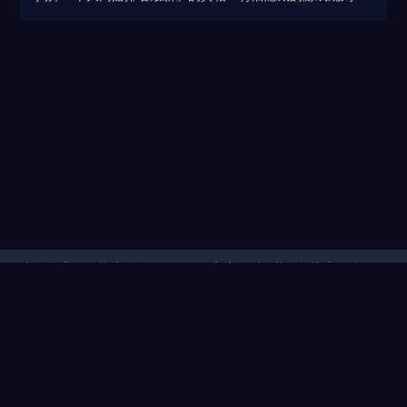
这里是世界杯指定平台( SPORTS)官方网站 ,世界杯指定平台APP
全方面涵盖体育、百家乐、电竞、真人、棋牌等热门游戏场馆,千
万会员提供最优质的服务，是最受用户信赖的投注机构。平台玩
法多, 存款提款快。欢迎登录官方APP体验极致娱乐盛宴。
网站地图
谷歌地图