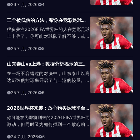
26 7 月, 2026
4
三个被低估的方法，帮你在竞彩足球提前获利
很多关注2026FIFA世界杯的人在竞彩足球
上卡住了。你可能对球队了解不够，或总
是在分析数据时迷失方向。本文提...
25 7 月, 2026
5
山东泰山vs上港：数据分析揭示的三大关键点
在一场不容错过的对决中，山东泰山以高
达67%的控球率开启了与上港的较量。这
看似主导的表现背后，却显现了潜在的隐...
25 7 月, 2026
6
2026世界杯来袭：放心购买足球平台排行榜前十名推荐
你可能在为即将到来的2026 FIFA世界杯而
激动，但同时又为如何找到一个放心购买
足球的平台而感到困扰。毕竟，...
24 7 月, 2026
6