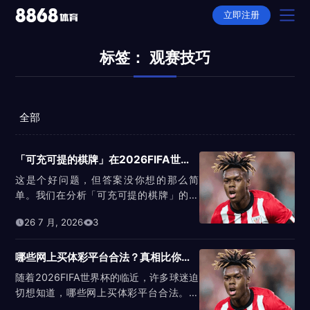
立即注册
首页
标签：
观赛技巧
故事
全部
体育
足球
「可充可提的棋牌」在2026FIFA世界杯期间到底有多大吸引力？
这是个好问题，但答案没你想的那么简
篮球
单。我们在分析「可充可提的棋牌」的市
场吸引力时，发现这并非一个单一维度就
资讯
26 7 月, 2026
3
能彻...
赛事
哪些网上买体彩平台合法？真相比你想象的复杂
随着2026FIFA世界杯的临近，许多球迷迫
世界杯
切想知道，哪些网上买体彩平台合法。然
而，真相比你想象的复杂。特别是...