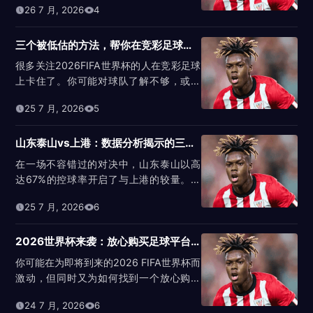
26 7 月, 2026
4
三个被低估的方法，帮你在竞彩足球提前获利
很多关注2026FIFA世界杯的人在竞彩足球
上卡住了。你可能对球队了解不够，或总
是在分析数据时迷失方向。本文提...
25 7 月, 2026
5
山东泰山vs上港：数据分析揭示的三大关键点
在一场不容错过的对决中，山东泰山以高
达67%的控球率开启了与上港的较量。这
看似主导的表现背后，却显现了潜在的隐...
25 7 月, 2026
6
2026世界杯来袭：放心购买足球平台排行榜前十名推荐
你可能在为即将到来的2026 FIFA世界杯而
激动，但同时又为如何找到一个放心购买
足球的平台而感到困扰。毕竟，...
24 7 月, 2026
6