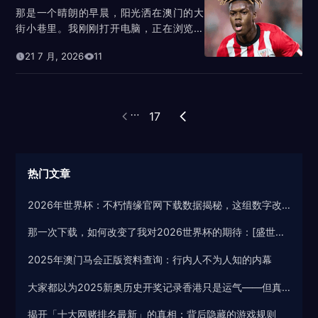
那是一个晴朗的早晨，阳光洒在澳门的大
街小巷里。我刚刚打开电脑，正在浏览最
新的「澳门资料大全」。这不只是一个普
21 7 月, 2026
11
通...
17
热门文章
2026年世界杯：不朽情缘官网下载数据揭秘，这组数字改变了我们的视角
那一次下载，如何改变了我对2026世界杯的期待：[盛世平台app官网下载]的故事
2025年澳门马会正版资料查询：行内人不为人知的内幕
大家都以为2025新奥历史开奖记录香港只是运气——但真实情况并不简单
揭开「十大网赌排名最新」的真相：背后隐藏的游戏规则