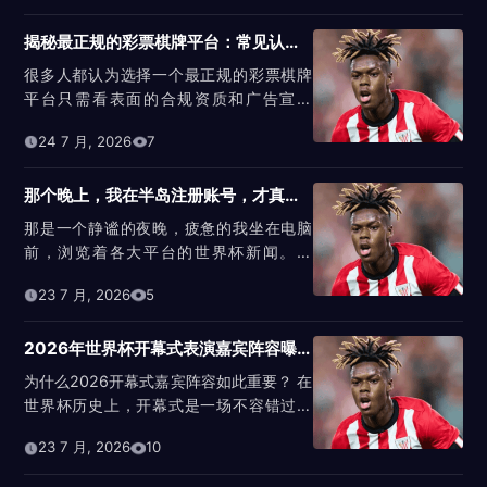
揭秘最正规的彩票棋牌平台：常见认知误区与真实情况
很多人都认为选择一个最正规的彩票棋牌
平台只需看表面的合规资质和广告宣传
——然而，真实情况却远非如此简单。随
24 7 月, 2026
7
着2...
那个晚上，我在半岛注册账号，才真正踏入世界杯的狂欢
那是一个静谧的夜晚，疲惫的我坐在电脑
前，浏览着各大平台的世界杯新闻。突
然，一则关于「半岛怎么注册账号」的帖
23 7 月, 2026
5
子引...
2026年世界杯开幕式表演嘉宾阵容曝光：这些数据告诉我们什么？
为什么2026开幕式嘉宾阵容如此重要？ 在
世界杯历史上，开幕式是一场不容错过的
视听盛宴，2026年也不例外。根...
23 7 月, 2026
10