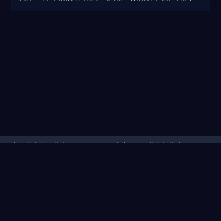
这里是世界杯指定平台( SPORTS)官方网站 ,世界杯指定平台APP
全方面涵盖体育、百家乐、电竞、真人、棋牌等热门游戏场馆,千
万会员提供最优质的服务，是最受用户信赖的投注机构。平台玩
法多, 存款提款快。欢迎登录官方APP体验极致娱乐盛宴。
网站地图
谷歌地图