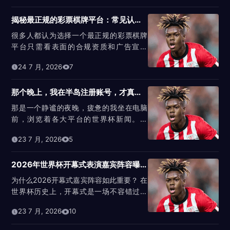
揭秘最正规的彩票棋牌平台：常见认知误区与真实情况
很多人都认为选择一个最正规的彩票棋牌
平台只需看表面的合规资质和广告宣传
——然而，真实情况却远非如此简单。随
24 7 月, 2026
7
着2...
那个晚上，我在半岛注册账号，才真正踏入世界杯的狂欢
那是一个静谧的夜晚，疲惫的我坐在电脑
前，浏览着各大平台的世界杯新闻。突
然，一则关于「半岛怎么注册账号」的帖
23 7 月, 2026
5
子引...
2026年世界杯开幕式表演嘉宾阵容曝光：这些数据告诉我们什么？
为什么2026开幕式嘉宾阵容如此重要？ 在
世界杯历史上，开幕式是一场不容错过的
视听盛宴，2026年也不例外。根...
23 7 月, 2026
10