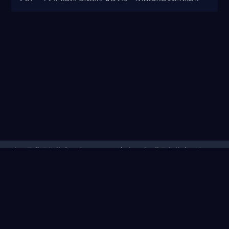
这里是世界杯指定平台( SPORTS)官方网站 ,世界杯指定平台APP
全方面涵盖体育、百家乐、电竞、真人、棋牌等热门游戏场馆,千
万会员提供最优质的服务，是最受用户信赖的投注机构。平台玩
法多, 存款提款快。欢迎登录官方APP体验极致娱乐盛宴。
网站地图
谷歌地图