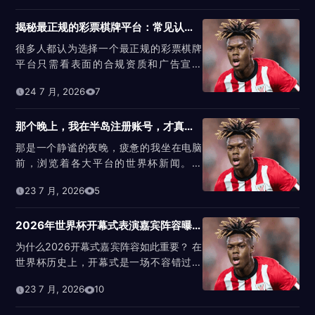
揭秘最正规的彩票棋牌平台：常见认知误区与真实情况
很多人都认为选择一个最正规的彩票棋牌
平台只需看表面的合规资质和广告宣传
——然而，真实情况却远非如此简单。随
24 7 月, 2026
7
着2...
那个晚上，我在半岛注册账号，才真正踏入世界杯的狂欢
那是一个静谧的夜晚，疲惫的我坐在电脑
前，浏览着各大平台的世界杯新闻。突
然，一则关于「半岛怎么注册账号」的帖
23 7 月, 2026
5
子引...
2026年世界杯开幕式表演嘉宾阵容曝光：这些数据告诉我们什么？
为什么2026开幕式嘉宾阵容如此重要？ 在
世界杯历史上，开幕式是一场不容错过的
视听盛宴，2026年也不例外。根...
23 7 月, 2026
10