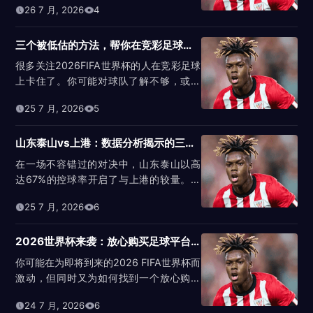
26 7 月, 2026
4
三个被低估的方法，帮你在竞彩足球提前获利
很多关注2026FIFA世界杯的人在竞彩足球
上卡住了。你可能对球队了解不够，或总
是在分析数据时迷失方向。本文提...
25 7 月, 2026
5
山东泰山vs上港：数据分析揭示的三大关键点
在一场不容错过的对决中，山东泰山以高
达67%的控球率开启了与上港的较量。这
看似主导的表现背后，却显现了潜在的隐...
25 7 月, 2026
6
2026世界杯来袭：放心购买足球平台排行榜前十名推荐
你可能在为即将到来的2026 FIFA世界杯而
激动，但同时又为如何找到一个放心购买
足球的平台而感到困扰。毕竟，...
24 7 月, 2026
6