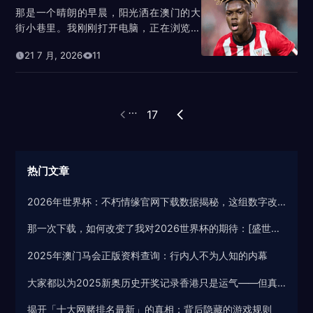
那是一个晴朗的早晨，阳光洒在澳门的大
街小巷里。我刚刚打开电脑，正在浏览最
新的「澳门资料大全」。这不只是一个普
21 7 月, 2026
11
通...
17
热门文章
2026年世界杯：不朽情缘官网下载数据揭秘，这组数字改变了我们的视角
那一次下载，如何改变了我对2026世界杯的期待：[盛世平台app官网下载]的故事
2025年澳门马会正版资料查询：行内人不为人知的内幕
大家都以为2025新奥历史开奖记录香港只是运气——但真实情况并不简单
揭开「十大网赌排名最新」的真相：背后隐藏的游戏规则