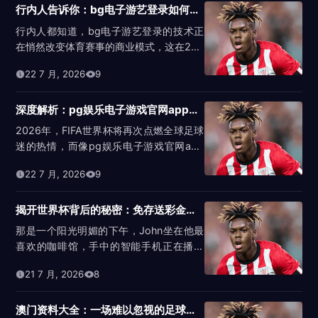
行内人告诉你：bg电子游艺登录如何影响2026FIFA世界杯
行内人都知道，bg电子游艺登录的技术正
在悄然改变体育赛事的商业模式，这在202
6FIFA世界杯中尤为明显。你可...
22 7 月, 2026
9
深度解析：pg娱乐电子游戏官网app在2026FIFA世界杯热潮中的角色
2026年，FIFA世界杯将再次点燃全球足球
迷的热情，而像pg娱乐电子游戏官网app
这样的应用也借此成为关注的...
22 7 月, 2026
9
揭开世界杯背后的秘密：免存送彩金如何搅动风云
那是一个阳光明媚的下午，John坐在他最
喜欢的咖啡馆，手中的智能手机正在播放
着有关2026FIFA世界杯的最新...
21 7 月, 2026
8
澳门资料大全：一场难以忽视的足球盛宴背后的故事