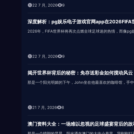
22 7 月, 2026
9
深度解析：pg娱乐电子游戏官网app在2026FIF
2026年，FIFA世界杯将再次点燃全球足球迷的热情，而像pg
22 7 月, 2026
9
揭开世界杯背后的秘密：免存送彩金如何搅动风云
那是一个阳光明媚的下午，John坐在他最喜欢的咖啡馆，手中的智
21 7 月, 2026
8
澳门资料大全：一场难以忽视的足球盛宴背后的故
那是一个晴朗的早晨，阳光洒在澳门的大街小巷里。我刚刚打