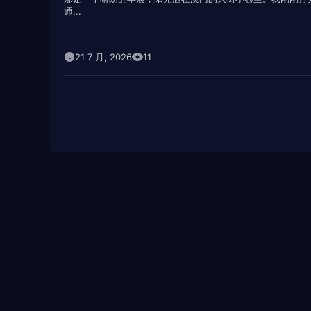
通...
21 7 月, 2026
11