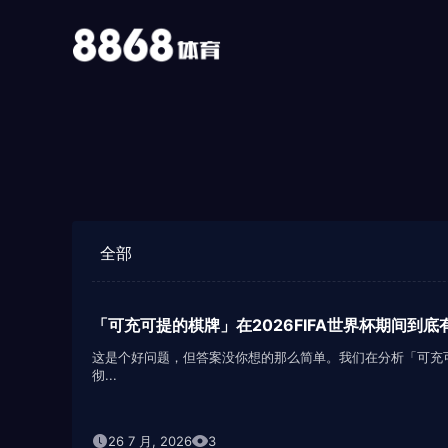
全部
「可充可提的棋牌」在2026FIFA世界杯期间到
这是个好问题，但答案没你想的那么简单。我们在分析「可充
彻...
26 7 月, 2026
3