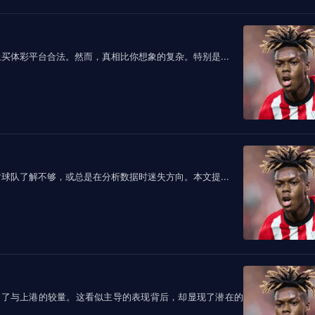
上买体彩平台合法。然而，真相比你想象的复杂。特别是...
对球队了解不够，或总是在分析数据时迷失方向。本文提...
启了与上港的较量。这看似主导的表现背后，却显现了潜在的