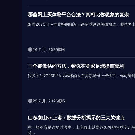
哪些网上买体彩平台合法？真相比你想象的复杂
随着2026FIFA世界杯的临近，许多球迷迫切想知道，哪些网
26 7 月, 2026
4
三个被低估的方法，帮你在竞彩足球提前获利
很多关注2026FIFA世界杯的人在竞彩足球上卡住了。你可能
25 7 月, 2026
5
山东泰山vs上港：数据分析揭示的三大关键点
在一场不容错过的对决中，山东泰山以高达67%的控球率开
隐...