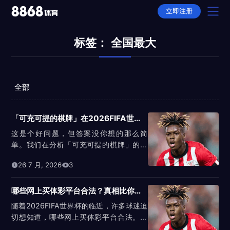
立即注册
首页
标签：
全国最大
故事
全部
体育
足球
「可充可提的棋牌」在2026FIFA世界杯期间到底有多大吸引力？
这是个好问题，但答案没你想的那么简
篮球
单。我们在分析「可充可提的棋牌」的市
场吸引力时，发现这并非一个单一维度就
资讯
26 7 月, 2026
3
能彻...
赛事
哪些网上买体彩平台合法？真相比你想象的复杂
随着2026FIFA世界杯的临近，许多球迷迫
世界杯
切想知道，哪些网上买体彩平台合法。然
而，真相比你想象的复杂。特别是...