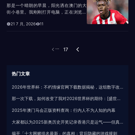
那是一个晴朗的早晨，阳光洒在澳门的大
街小巷里。我刚刚打开电脑，正在浏览最
新的「澳门资料大全」。这不只是一个普
21 7 月, 2026
11
通...
17
热门文章
2026年世界杯：不朽情缘官网下载数据揭秘，这组数字改变了我们的视角
那一次下载，如何改变了我对2026世界杯的期待：[盛世平台app官网下载]的故事
2025年澳门马会正版资料查询：行内人不为人知的内幕
大家都以为2025新奥历史开奖记录香港只是运气——但真实情况并不简单
揭开「十大网赌排名最新」的真相：背后隐藏的游戏规则