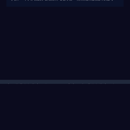
这里是世界杯指定平台( SPORTS)官方网站 ,世界杯指定平台APP
全方面涵盖体育、百家乐、电竞、真人、棋牌等热门游戏场馆,千
万会员提供最优质的服务，是最受用户信赖的投注机构。平台玩
法多, 存款提款快。欢迎登录官方APP体验极致娱乐盛宴。
网站地图
谷歌地图