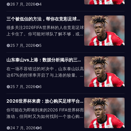
26 7 月, 2026
4
三个被低估的方法，帮你在竞彩足球提前获利
很多关注2026FIFA世界杯的人在竞彩足球
上卡住了。你可能对球队了解不够，或总
是在分析数据时迷失方向。本文提...
25 7 月, 2026
5
山东泰山vs上港：数据分析揭示的三大关键点
在一场不容错过的对决中，山东泰山以高
达67%的控球率开启了与上港的较量。这
看似主导的表现背后，却显现了潜在的隐...
25 7 月, 2026
6
2026世界杯来袭：放心购买足球平台排行榜前十名推荐
你可能在为即将到来的2026 FIFA世界杯而
激动，但同时又为如何找到一个放心购买
足球的平台而感到困扰。毕竟，...
24 7 月, 2026
6