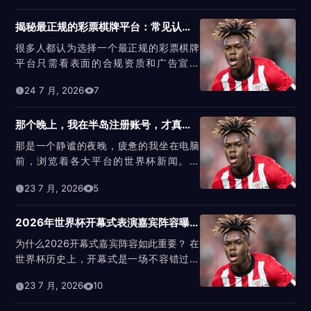
揭秘最正规的彩票棋牌平台：常见认知误区与真实情况
很多人都认为选择一个最正规的彩票棋牌
平台只需看表面的合规资质和广告宣传
——然而，真实情况却远非如此简单。随
24 7 月, 2026
7
着2...
那个晚上，我在半岛注册账号，才真正踏入世界杯的狂欢
那是一个静谧的夜晚，疲惫的我坐在电脑
前，浏览着各大平台的世界杯新闻。突
然，一则关于「半岛怎么注册账号」的帖
23 7 月, 2026
5
子引...
2026年世界杯开幕式表演嘉宾阵容曝光：这些数据告诉我们什么？
为什么2026开幕式嘉宾阵容如此重要？ 在
世界杯历史上，开幕式是一场不容错过的
视听盛宴，2026年也不例外。根...
23 7 月, 2026
10