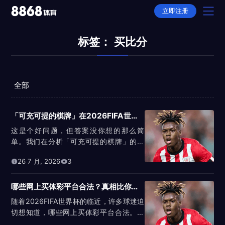
立即注册
首页
标签：
买比分
故事
全部
体育
足球
「可充可提的棋牌」在2026FIFA世界杯期间到底有多大吸引力？
这是个好问题，但答案没你想的那么简
篮球
单。我们在分析「可充可提的棋牌」的市
场吸引力时，发现这并非一个单一维度就
资讯
26 7 月, 2026
3
能彻...
赛事
哪些网上买体彩平台合法？真相比你想象的复杂
随着2026FIFA世界杯的临近，许多球迷迫
世界杯
切想知道，哪些网上买体彩平台合法。然
而，真相比你想象的复杂。特别是...