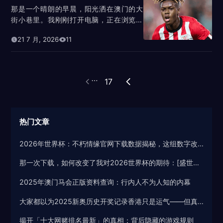
那是一个晴朗的早晨，阳光洒在澳门的大
街小巷里。我刚刚打开电脑，正在浏览最
新的「澳门资料大全」。这不只是一个普
21 7 月, 2026
11
通...
17
热门文章
2026年世界杯：不朽情缘官网下载数据揭秘，这组数字改变了我们的视角
那一次下载，如何改变了我对2026世界杯的期待：[盛世平台app官网下载]的故事
2025年澳门马会正版资料查询：行内人不为人知的内幕
大家都以为2025新奥历史开奖记录香港只是运气——但真实情况并不简单
揭开「十大网赌排名最新」的真相：背后隐藏的游戏规则